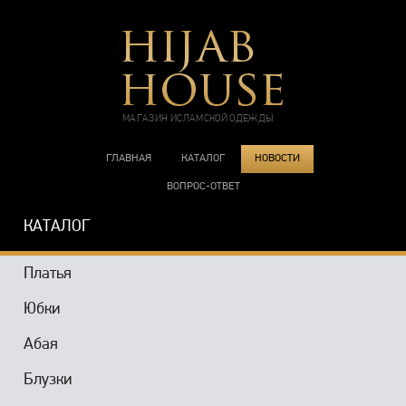
МАГАЗИН ИСЛАМСКОЙ ОДЕЖДЫ
ГЛАВНАЯ
КАТАЛОГ
НОВОСТИ
ВОПРОС-ОТВЕТ
КАТАЛОГ
Платья
Юбки
Абая
Блузки