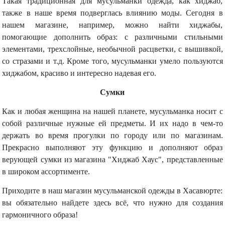
Такая традиционная для мусульманки одежда, как хиджаб,
также в наше время подверглась влиянию моды. Сегодня в
нашем магазине, например, можно найти хиджабы,
помогающие дополнить образ: с различными стильными
элементами, трехслойные, необычной расцветки, с вышивкой,
со стразами и т.д. Кроме того, мусульманки умело пользуются
хиджабом, красиво и интересно надевая его.
Сумки
Как и любая женщина на нашей планете, мусульманка носит с
собой различные нужные ей предметы. И их надо в чем-то
держать во время прогулки по городу или по магазинам.
Прекрасно выполняют эту функцию и дополняют образ
верующей сумки из магазина "Хиджаб Хаус", представленные
в широком ассортименте.
Приходите в наш магазин мусульманской одежды в Хасавюрте:
вы обязательно найдете здесь всё, что нужно для создания
гармоничного образа!