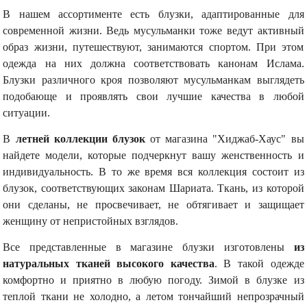
В нашем ассортименте есть блузки, адаптированные для
современной жизни. Ведь мусульманки тоже ведут активный
образ жизни, путешествуют, занимаются спортом. При этом
одежда на них должна соответствовать канонам Ислама.
Блузки различного кроя позволяют мусульманкам выглядеть
подобающе и проявлять свои лучшие качества в любой
ситуации.
В
летней коллекции блузок
от магазина "Хиджаб-Хаус" вы
найдете модели, которые подчеркнут вашу женственность и
индивидуальность. В то же время вся коллекция состоит из
блузок, соответствующих законам Шариата. Ткань, из которой
они сделаны, не просвечивает, не обтягивает и защищает
женщину от непристойных взглядов.
Все представленные в магазине блузки изготовлены
из
натуральных тканей высокого качества
. В такой одежде
комфортно и приятно в любую погоду. Зимой в блузке из
теплой ткани не холодно, а летом тончайший непрозрачный