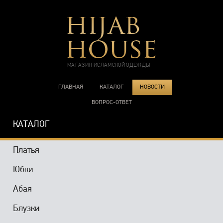
МАГАЗИН ИСЛАМСКОЙ ОДЕЖДЫ
ГЛАВНАЯ
КАТАЛОГ
НОВОСТИ
ВОПРОС-ОТВЕТ
КАТАЛОГ
Платья
Юбки
Абая
Блузки