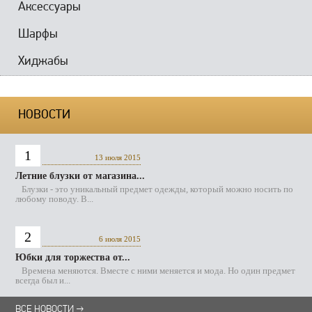
Аксессуары
Шарфы
Хиджабы
НОВОСТИ
1
13 июля 2015
Летние блузки от магазина...
Блузки - это уникальный предмет одежды, который можно носить по
любому поводу. В...
2
6 июля 2015
Юбки для торжества от...
Времена меняются. Вместе с ними меняется и мода. Но один предмет
всегда был и...
ВСЕ НОВОСТИ →