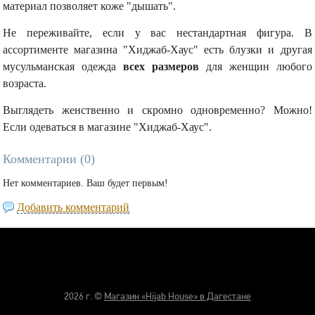
материал позволяет коже "дышать".
Не переживайте, если у вас нестандартная фигура. В
ассортименте магазина "Хиджаб-Хаус" есть блузки и другая
мусульманская одежда
всех размеров
для женщин любого
возраста.
Выглядеть женственно и скромно одновременно? Можно!
Если одеваться в магазине "Хиджаб-Хаус".
Комментарии (
0
)
Нет комментариев. Ваш будет первым!
Добавить комментарий
2026 г. ©
Магазин «Hijab House» в Дагестане